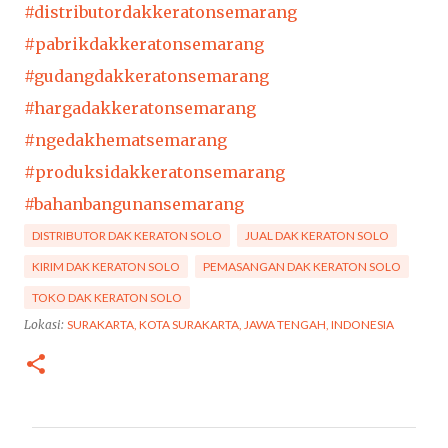
#distributordakkeratonsemarang
#pabrikdakkeratonsemarang
#gudangdakkeratonsemarang
#hargadakkeratonsemarang
#ngedakhematsemarang
#produksidakkeratonsemarang
#bahanbangunansemarang
DISTRIBUTOR DAK KERATON SOLO
JUAL DAK KERATON SOLO
KIRIM DAK KERATON SOLO
PEMASANGAN DAK KERATON SOLO
TOKO DAK KERATON SOLO
Lokasi:
SURAKARTA, KOTA SURAKARTA, JAWA TENGAH, INDONESIA