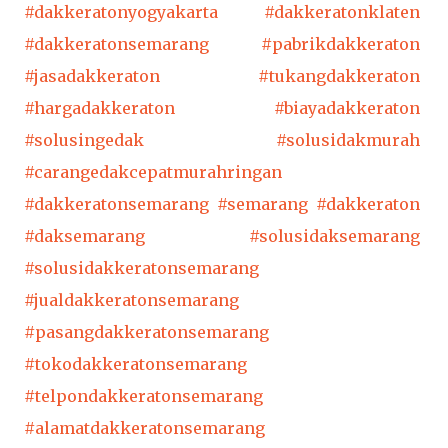
#dakkeratonyogyakarta
#dakkeratonklaten
#dakkeratonsemarang
#pabrikdakkeraton
#jasadakkeraton
#tukangdakkeraton
#hargadakkeraton
#biayadakkeraton
#solusingedak
#solusidakmurah
#carangedakcepatmurahringan
#dakkeratonsemarang
#semarang
#dakkeraton
#daksemarang
#solusidaksemarang
#solusidakkeratonsemarang
#jualdakkeratonsemarang
#pasangdakkeratonsemarang
#tokodakkeratonsemarang
#telpondakkeratonsemarang
#alamatdakkeratonsemarang