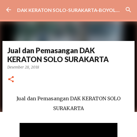
Langsung ke konten utama
DAK KERATON SOLO-SURAKARTA-BOYOLALI-SRAGEN-WONOGIRI-KARANGANYAR
Jual dan Pemasangan DAK
KERATON SOLO SURAKARTA
Desember 28, 2018
Jual dan Pemasangan DAK KERATON SOLO
SURAKARTA