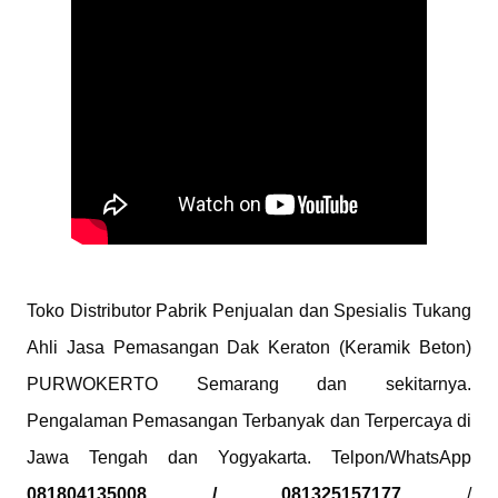
Toko Distributor Pabrik Penjualan dan Spesialis Tukang 
Ahli Jasa Pemasangan Dak Keraton (Keramik Beton) 
PURWOKERTO Semarang dan sekitarnya. 
Pengalaman Pemasangan Terbanyak dan Terpercaya di 
Jawa Tengah dan Yogyakarta. Telpon/WhatsApp 
081804135008 / 081325157177
 / 