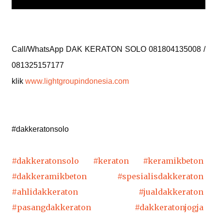
Call/WhatsApp DAK KERATON SOLO 081804135008 / 
081325157177 
klik 
www.lightgroupindonesia.com
#dakkeratonsolo
#dakkeraton
solo
#keraton
#keramikbeton
#dakkeramikbeton
#spesialisdakkeraton
#ahlidakkeraton
#jualdakkeraton
#pasangdakkeraton
#dakkeratonjogja