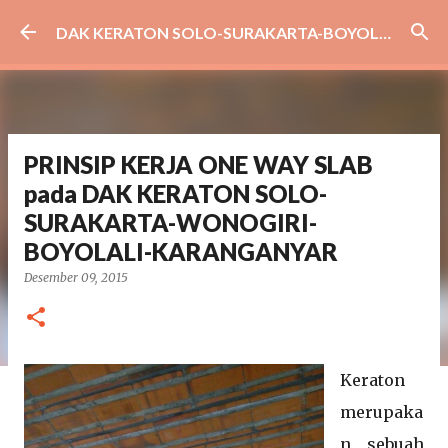
Langsung ke konten utama
DAK KERATON SOLO-SURAKARTA-BOYOLALI-SRAGEN-WONOGIRI-KARANGANYAR
PRINSIP KERJA ONE WAY SLAB
pada DAK KERATON SOLO-
SURAKARTA-WONOGIRI-
BOYOLALI-KARANGANYAR
Desember 09, 2015
Keraton
merupaka
n sebuah