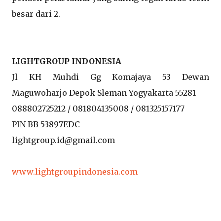
besar dari 2.
LIGHTGROUP INDONESIA
Jl KH Muhdi Gg Komajaya 53 Dewan
Maguwoharjo Depok Sleman Yogyakarta 55281
088802725212 / 081804135008 / 081325157177
PIN BB 53897EDC
lightgroup.id@gmail.com
www.lightgroupindonesia.com